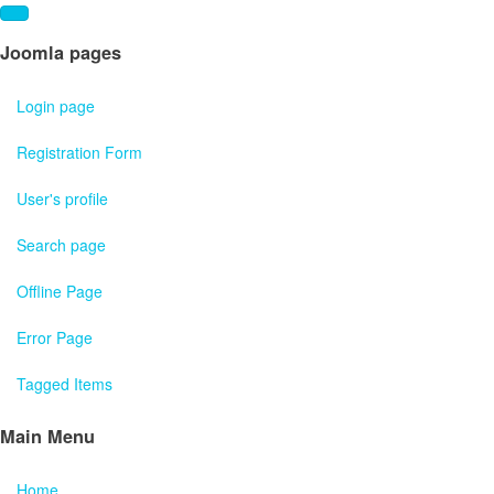
Joomla pages
Login page
Registration Form
User's profile
Search page
Offline Page
Error Page
Tagged Items
Main Menu
Home