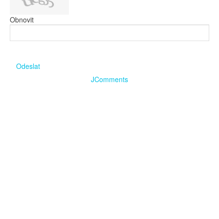
Obnovit
Odeslat
JComments