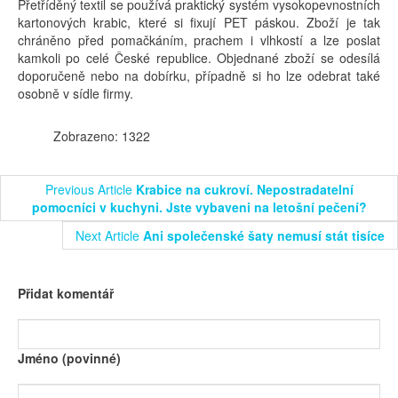
Přetříděný textil se používá praktický systém vysokopevnostních
kartonových krabic, které si fixují PET páskou. Zboží je tak
chráněno před pomačkáním, prachem i vlhkostí a lze poslat
kamkoli po celé České republice. Objednané zboží se odesílá
doporučeně nebo na dobírku, případně si ho lze odebrat také
osobně v sídle firmy.
Zobrazeno: 1322
Previous Article
Krabice na cukroví. Nepostradatelní
pomocníci v kuchyni. Jste vybaveni na letošní pečení?
Next Article
Ani společenské šaty nemusí stát tisíce
Přidat komentář
Jméno (povinné)