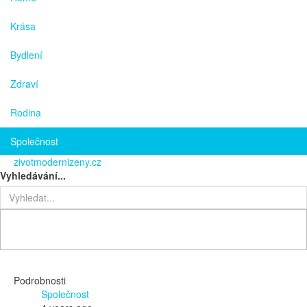
Krása
Bydlení
Zdraví
Rodina
Společnost
zivotmodernizeny.cz
Vyhledávání...
Podrobnosti
Společnost