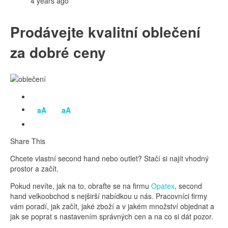
4 years ago
Prodávejte kvalitní oblečení
za dobré ceny
aA
aA
Share This
Chcete vlastní second hand nebo outlet? Stačí si najít vhodný
prostor a začít.
Pokud nevíte, jak na to, obraťte se na firmu
Opatex
, second
hand velkoobchod s nejširší nabídkou u nás. Pracovníci firmy
vám poradí, jak začít, jaké zboží a v jakém množství objednat a
jak se poprat s nastavením správných cen a na co si dát pozor.