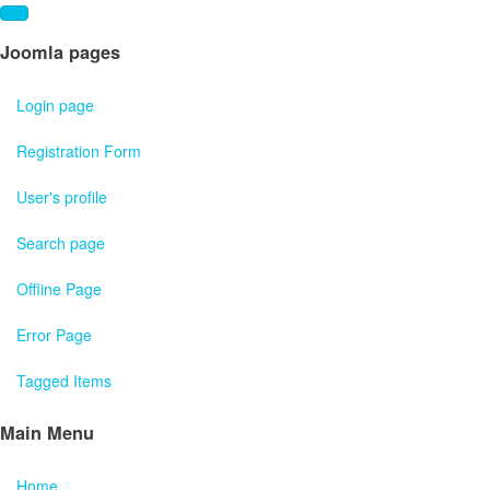
Joomla pages
Login page
Registration Form
User's profile
Search page
Offline Page
Error Page
Tagged Items
Main Menu
Home