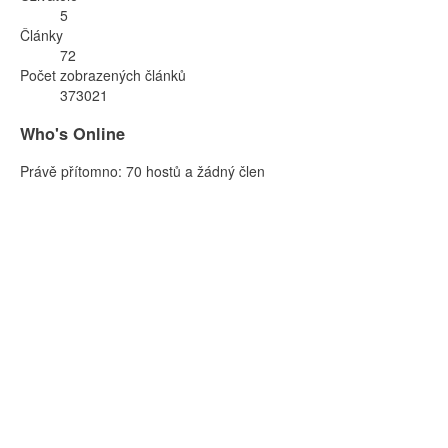
5
Články
72
Počet zobrazených článků
373021
Who's Online
Právě přítomno: 70 hostů a žádný člen