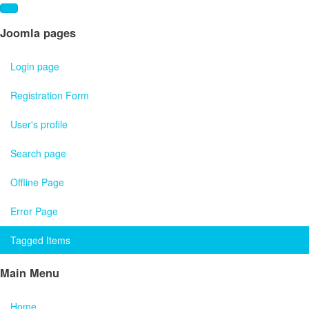
Joomla pages
Login page
Registration Form
User's profile
Search page
Offline Page
Error Page
Tagged Items
Main Menu
Home