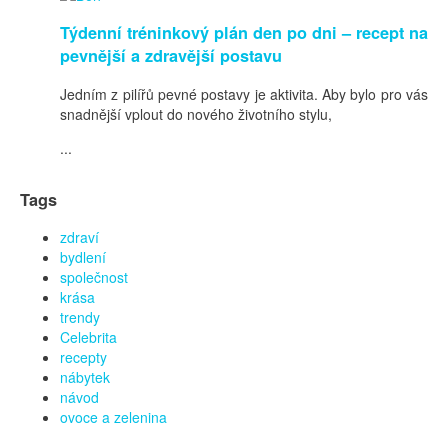
Týdenní tréninkový plán den po dni – recept na
pevnější a zdravější postavu
Jedním z pilířů pevné postavy je aktivita. Aby bylo pro vás
snadnější vplout do nového životního stylu,
...
Tags
zdraví
bydlení
společnost
krása
trendy
Celebrita
recepty
nábytek
návod
ovoce a zelenina