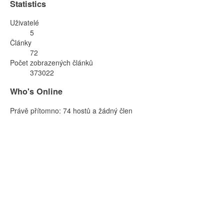
Statistics
Uživatelé
5
Články
72
Počet zobrazených článků
373022
Who's Online
Právě přítomno: 74 hostů a žádný člen