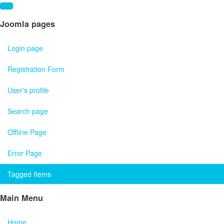
Joomla pages
Login page
Registration Form
User's profile
Search page
Offline Page
Error Page
Tagged Items
Main Menu
Home